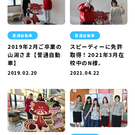
普通自動車
普通自動車
2019年2月ご卒業の
スピーディーに免許
山潟さま【普通自動
取得！2021年3月在
車】
校中のN様。
2019.02.20
2021.04.22