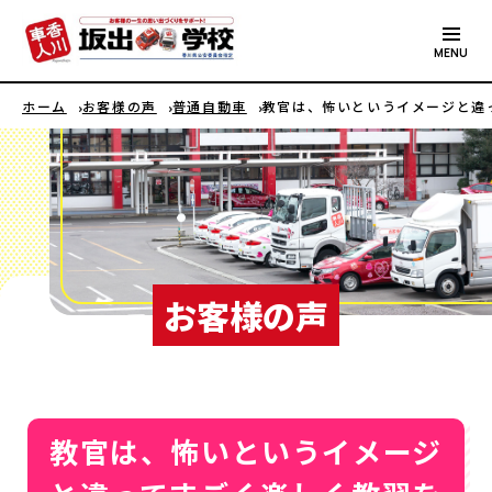
MENU
ホーム
お客様の声
普通自動車
教官は、怖いというイメージと違
お客様の声
教官は、怖いというイメージ