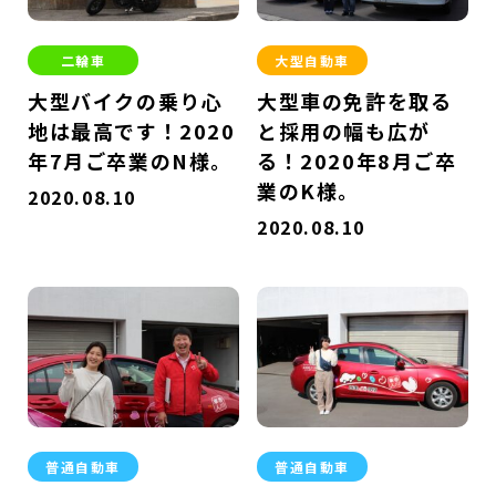
二輪車
大型自動車
大型バイクの乗り心
大型車の免許を取る
地は最高です！2020
と採用の幅も広が
年7月ご卒業のN様。
る！2020年8月ご卒
業のK様。
2020.08.10
2020.08.10
普通自動車
普通自動車