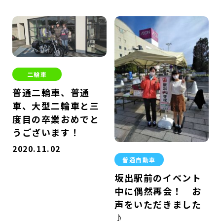
二輪車
普通二輪車、普通
車、大型二輪車と三
度目の卒業おめでと
うございます！
2020.11.02
普通自動車
坂出駅前のイベント
中に偶然再会！ お
声をいただきました
♪