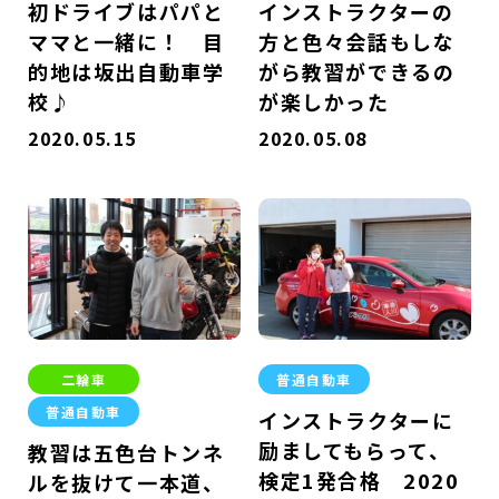
初ドライブはパパと
インストラクターの
ママと一緒に！ 目
方と色々会話もしな
的地は坂出自動車学
がら教習ができるの
校♪
が楽しかった
2020.05.15
2020.05.08
二輪車
普通自動車
普通自動車
インストラクターに
励ましてもらって、
教習は五色台トンネ
検定1発合格 2020
ルを抜けて一本道、