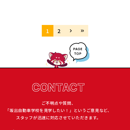
1
2
CONTACT
ご不明点や質問、
「坂出自動車学校を見学したい！」というご意見など、
スタッフが迅速に対応させていただきます。