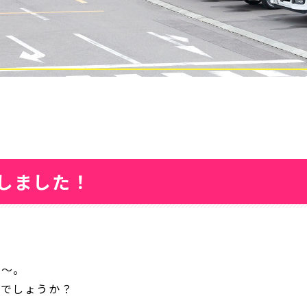
しました！
ね～。
のでしょうか？