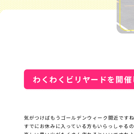
わくわくビリヤードを開催
気がつけばもうゴールデンウィーク間近です
すでにお休みに入っている方もいらっしゃる