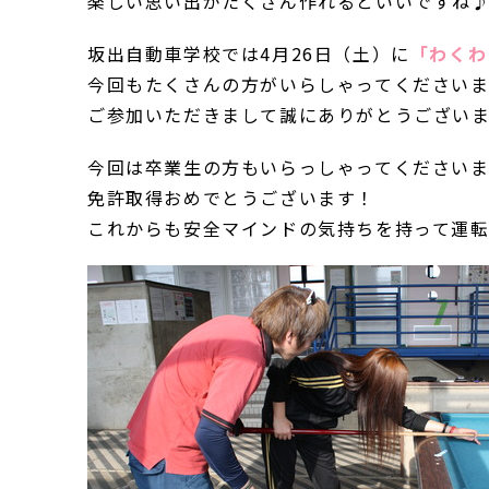
楽しい思い出がたくさん作れるといいですね
坂出自動車学校では4月26日（土）に
「わくわ
今回もたくさんの方がいらしゃってください
ご参加いただきまして誠にありがとうござい
今回は卒業生の方もいらっしゃってください
免許取得おめでとうございます！
これからも安全マインドの気持ちを持って運