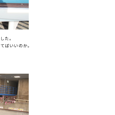
ました。
打てばいいのか。