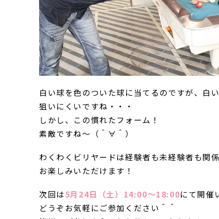
白い球を色のついた球に当てるのですが、白
狙いにくいですね・・・
しかし、この慣れたフォーム！
素敵ですね～（＾∀＾）
わくわくビリヤードは経験者も未経験者も関
お楽しみいただけます！
次回は
5月24日（土）14:00～18:00
にて開催
どうぞお気軽にご参加ください＾＾