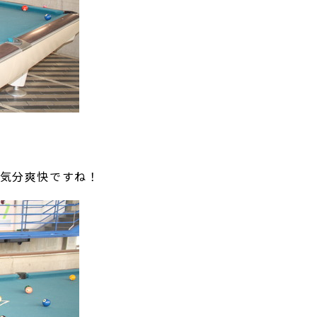
と気分爽快ですね！