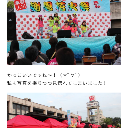
かっこいいですね～！（＊ﾟ∀ﾟ）
私も写真を撮りつつ見惚れてしまいました！