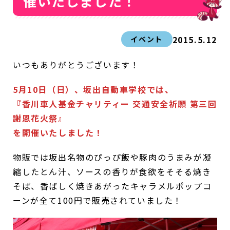
催いたしました！
2015.5.12
イベント
いつもありがとうございます！
5月10日（日）、坂出自動車学校では、
『香川車人基金チャリティー 交通安全祈願 第三回
謝恩花火祭』
を開催いたしました！
物販では坂出名物のぴっぴ飯や豚肉のうまみが凝
縮したとん汁、ソースの香りが食欲をそそる焼き
そば、香ばしく焼きあがったキャラメルポップコ
ーンが全て100円で販売されていました！